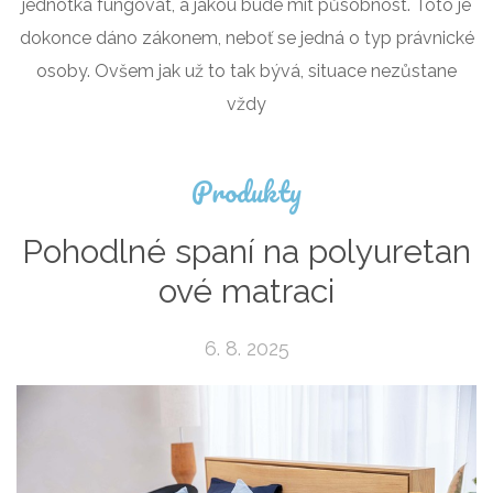
jednotka fungovat, a jakou bude mít působnost. Toto je
dokonce dáno zákonem, neboť se jedná o typ právnické
osoby. Ovšem jak už to tak bývá, situace nezůstane
vždy
Produkty
Pohodlné spaní na polyuretan
ové matraci
6. 8. 2025