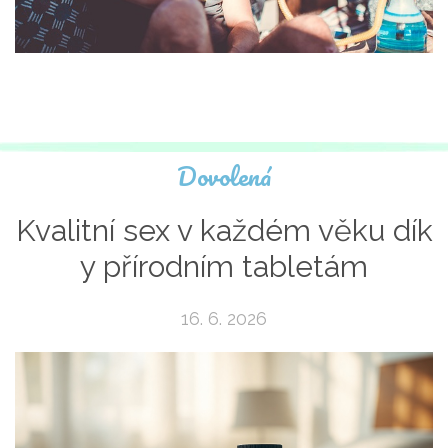
Dovolená
Kvalitní sex v každém věku dík
y přírodním tabletám
16. 6. 2026