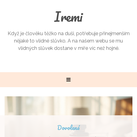
Iremi
Když je člověku těžko na duši, potřebuje přinejmenším
nějaké to vlídné slůvko. A na našem webu se mu
vlídných slůvek dostane v míře víc než hojné.
Dovolená