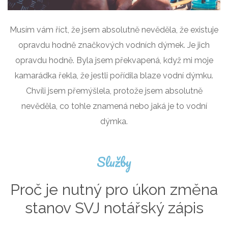
Musím vám říct, že jsem absolutně nevěděla, že existuje
opravdu hodně značkových vodních dýmek. Je jich
opravdu hodně. Byla jsem překvapená, když mi moje
kamarádka řekla, že jestli pořídila blaze vodní dýmku.
Chvíli jsem přemýšlela, protože jsem absolutně
nevěděla, co tohle znamená nebo jaká je to vodní
dýmka.
Služby
Proč je nutný pro úkon změna
stanov SVJ notářský zápis