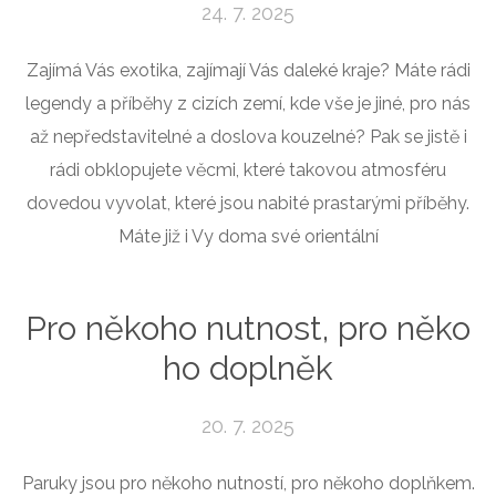
24. 7. 2025
Zajímá Vás exotika, zajímají Vás daleké kraje? Máte rádi
legendy a příběhy z cizích zemí, kde vše je jiné, pro nás
až nepředstavitelné a doslova kouzelné? Pak se jistě i
rádi obklopujete věcmi, které takovou atmosféru
dovedou vyvolat, které jsou nabité prastarými příběhy.
Máte již i Vy doma své orientální
Pro někoho nutnost, pro něko
ho doplněk
20. 7. 2025
Paruky jsou pro někoho nutností, pro někoho doplňkem.