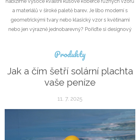
nabízíme vysoce kvalitní kusové koberce různých vzorů
a materiálů v široké paletě barev. Je libo moderní s
geometrickými tvary nebo klasický vzor s květinami
nebo jen výrazně jednobarevný? Pořiďte si designový
Produkty
Jak a čím šetří solární plachta
vaše peníze
11. 7. 2025