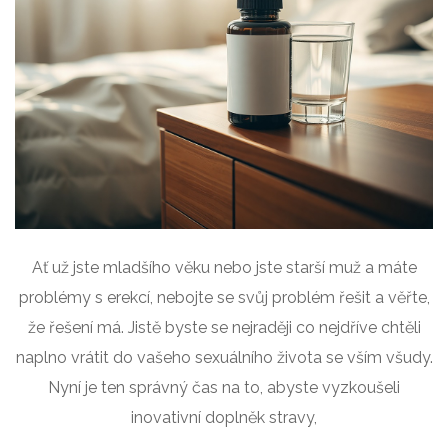
Ať už jste mladšího věku nebo jste starší muž a máte
problémy s erekcí, nebojte se svůj problém řešit a věřte,
že řešení má. Jistě byste se nejraději co nejdříve chtěli
naplno vrátit do vašeho sexuálního života se vším všudy.
Nyní je ten správný čas na to, abyste vyzkoušeli
inovativní doplněk stravy,