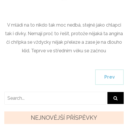
V mládí na to nikdo tak moc nedbá, stejně jako chlapci
tak i dívky. Nemají proč to řešit, protože nějaká ta angína
či chřipka se vždycky nějak přeleze a zase je na dlouho
klid. Teprve ve středním věku se začnou
Prev
NEJNOVĚJŠÍ PŘÍSPĚVKY