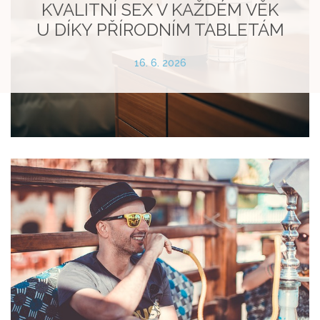
KVALITNÍ SEX V KAŽDÉM VĚK
U DÍKY PŘÍRODNÍM TABLETÁM
16. 6. 2026
26. 4. 2026