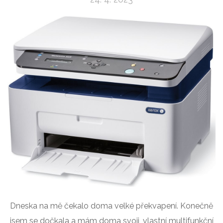
Dneska na mě čekalo doma velké překvapení. Konečně
jsem se dočkala a mám doma svoji, vlastní multifunkční