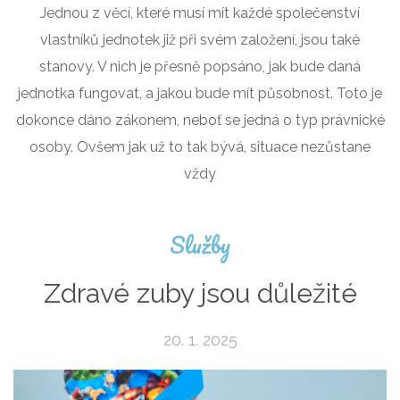
Jednou z věcí, které musí mít každé společenství
vlastníků jednotek již při svém založení, jsou také
stanovy. V nich je přesně popsáno, jak bude daná
jednotka fungovat, a jakou bude mít působnost. Toto je
dokonce dáno zákonem, neboť se jedná o typ právnické
osoby. Ovšem jak už to tak bývá, situace nezůstane
vždy
Služby
Zdravé zuby jsou důležité
20. 1. 2025