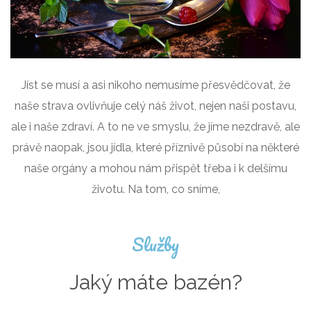
Jíst se musí a asi nikoho nemusíme přesvědčovat, že
naše strava ovlivňuje celý náš život, nejen naši postavu,
ale i naše zdraví. A to ne ve smyslu, že jíme nezdravě, ale
právě naopak, jsou jídla, které příznivě působí na některé
naše orgány a mohou nám přispět třeba i k delšímu
životu. Na tom, co sníme,
Služby
Jaký máte bazén?