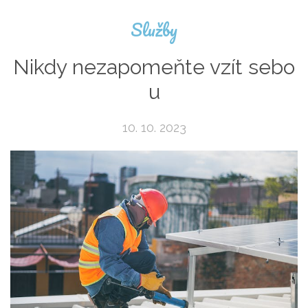
Služby
Nikdy nezapomeňte vzít sebo
u
10. 10. 2023