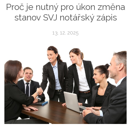
Proč je nutný pro úkon změna
stanov SVJ notářský zápis
13. 12. 2025