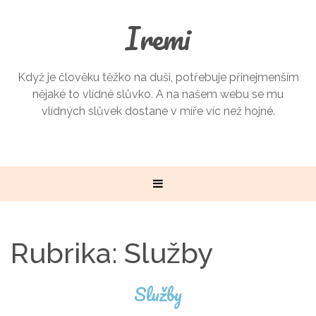
Iremi
Když je člověku těžko na duši, potřebuje přinejmenším
nějaké to vlídné slůvko. A na našem webu se mu
vlídných slůvek dostane v míře víc než hojné.
Rubrika:
Služby
Služby