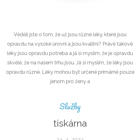
Věděli jste o tom, že už jsou různé léky, které jsou
opravdu na vysoké úrovni a jsou kvalitní? Právě takové
léky jsou opravdu potřeba a já si myslím, že je opravdu
skvělé, že na našem trhu jsou. Já si myslím, že léky jsou
opravdu různé. Léky mohou být určené primárně pouze
jenom pro ženy a
Služby
tiskárna
24. 4. 2023