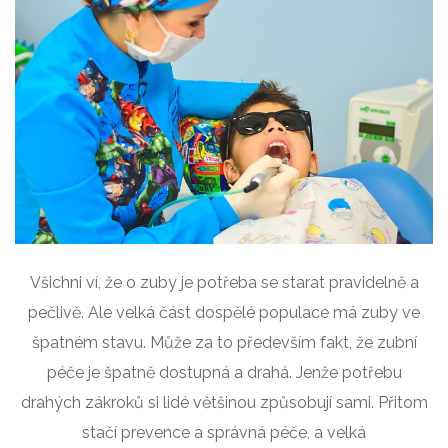
Všichni ví, že o zuby je potřeba se starat pravidelně a
pečlivě. Ale velká část dospělé populace má zuby ve
špatném stavu. Může za to především fakt, že zubní
péče je špatně dostupná a drahá. Jenže potřebu
drahých zákroků si lidé většinou způsobují sami. Přitom
stačí prevence a správná péče, a velká