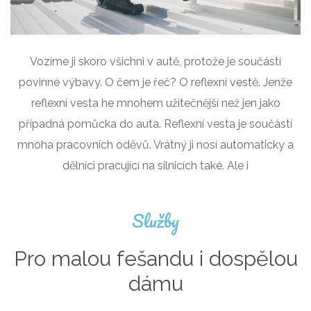
Vozíme ji skoro všichni v autě, protože je součástí
povinné výbavy. O čem je řeč? O reflexní vestě. Jenže
reflexní vesta he mnohem užitečnější než jen jako
případná pomůcka do auta. Reflexní vesta je součástí
mnoha pracovních oděvů. Vrátný ji nosí automaticky a
dělníci pracující na silnicích také. Ale i
Služby
Pro malou fešandu i dospělou
dámu