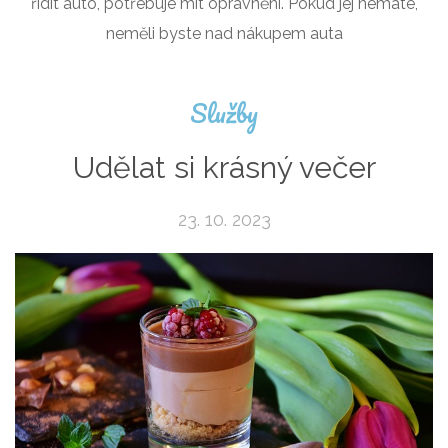
řídit auto, potřebuje mít oprávnění. Pokud jej nemáte,
neměli byste nad nákupem auta
Služby
Udělat si krásný večer
23. 10. 2023