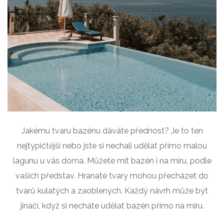
Jakému tvaru bazénu dáváte přednost? Je to ten
nejtypičtější nebo jste si nechali udělat přímo malou
lagunu u vás doma. Můžete mít bazén i na míru, podle
vašich představ. Hranaté tvary mohou přecházet do
tvarů kulatých a zaoblených. Každý návrh může být
jinačí, když si necháte udělat bazén přímo na míru.