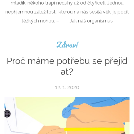
mladík, někoho trápí neduhy už od čtyřiceti. Jednou
nepříjemnou záležitostí, kterou na nás sesílá věk, je pocit
těžkých nohou. – Jak náš organismus
Zdraví
Proč máme potřebu se přejíd
at?
12. 1. 2020