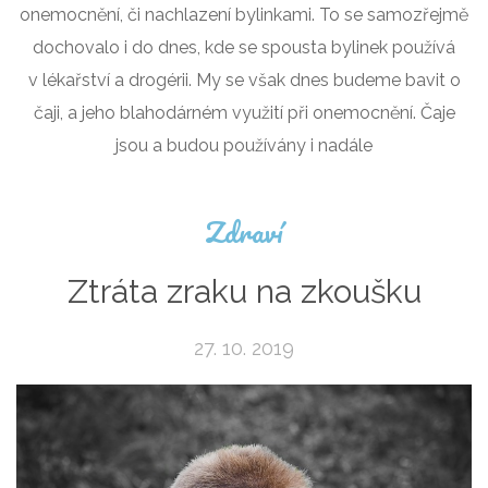
onemocnění, či nachlazení bylinkami. To se samozřejmě
dochovalo i do dnes, kde se spousta bylinek používá
v lékařství a drogérii. My se však dnes budeme bavit o
čaji, a jeho blahodárném využití při onemocnění. Čaje
jsou a budou používány i nadále
Zdraví
Ztráta zraku na zkoušku
27. 10. 2019