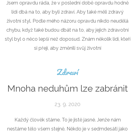
Jsem opravdu ráda, že v poslední době opravdu hodně
lidí dbá na to, aby byli zdraví. Aby také měli zdravý
životní styl. Podle mého názoru opravdu nikdo neudělá
chybu, když také budou dbát na to, aby jejich zdravotní
styl byl o něco lepší než doposud. Znám několik lidí, kteří
si přejí, aby změnili svůj životní
Zdraví
Mnoha neduhům lze zabránit
23. 9. 2020
Každý člověk stárne. To je jistě jasné. Jenže nám
nestárne tělo všem stejně. Někdo je v sedmdesáti jako