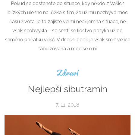
Pokud se dostanete do situace, kdy někdo z Vašich
blízkých ulehne na lůžko s tím, že už mu nezbývá moc
času života, je to zajisté velmi nepříjemná situace, ne
však neobvyklá – se smrtí se lidstvo potýká už od
samého počátku věků. V dnešní době je však smrt velice
tabuizovaná a moc se o ní
Zdraví
Nejlepší sibutramin
7. 11. 2018