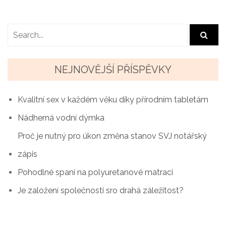
NEJNOVĚJŠÍ PŘÍSPĚVKY
Kvalitní sex v každém věku díky přírodním tabletám
Nádherná vodní dýmka
Proč je nutný pro úkon změna stanov SVJ notářský
zápis
Pohodlné spaní na polyuretanové matraci
Je založení společnosti sro drahá záležitost?