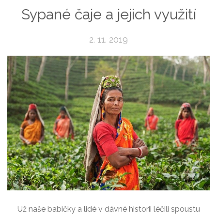
Sypané čaje a jejich využití
2. 11. 2019
Už naše babičky a lidé v dávné historii léčili spoustu