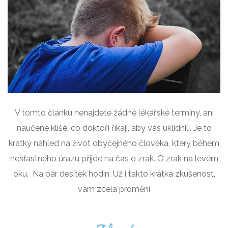
V tomto článku nenajdete žádné lékařské termíny, ani
naučené klišé, co doktoři říkají, aby vás uklidnili. Je to
krátký náhled na život obyčejného člověka, který během
nešťastného úrazu přijde na čas o zrak. O zrak na levém
oku. Na pár desítek hodin. Už i takto krátká zkušenost,
vám zcela promění