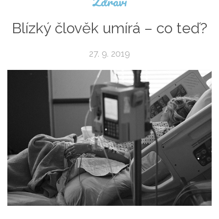
Zdraví
Blízký člověk umírá – co teď?
27. 9. 2019