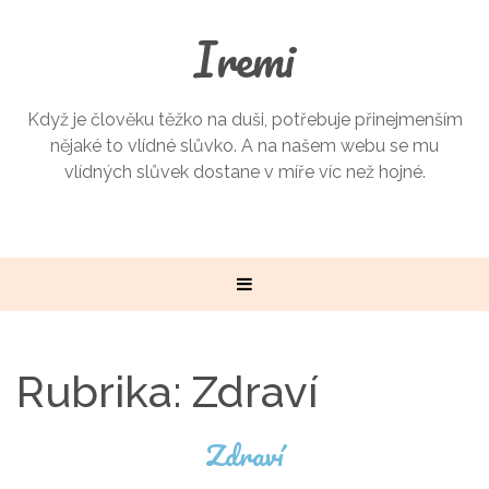
Iremi
Když je člověku těžko na duši, potřebuje přinejmenším
nějaké to vlídné slůvko. A na našem webu se mu
vlídných slůvek dostane v míře víc než hojné.
Rubrika:
Zdraví
Zdraví