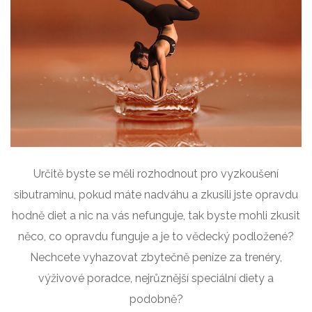
Určitě byste se měli rozhodnout pro vyzkoušení
sibutraminu, pokud máte nadváhu a zkusili jste opravdu
hodně diet a nic na vás nefunguje, tak byste mohli zkusit
něco, co opravdu funguje a je to vědecký podložené?
Nechcete vyhazovat zbytečně peníze za trenéry,
výživové poradce, nejrůznější speciální diety a
podobně?