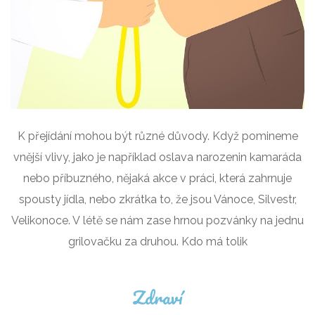
K přejídání mohou být různé důvody. Když pomineme
vnější vlivy, jako je například oslava narozenin kamaráda
nebo příbuzného, nějaká akce v práci, která zahrnuje
spousty jídla, nebo zkrátka to, že jsou Vánoce, Silvestr,
Velikonoce. V létě se nám zase hrnou pozvánky na jednu
grilovačku za druhou. Kdo má tolik
Zdraví