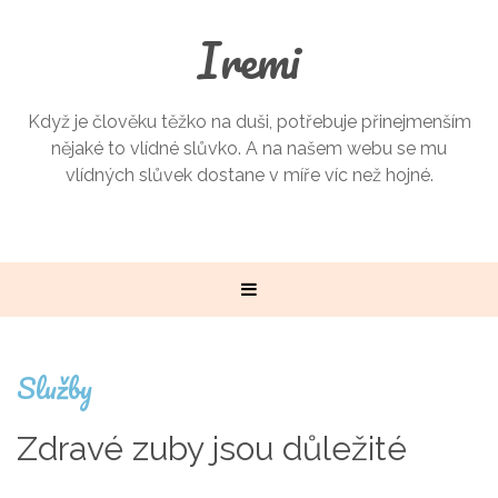
Iremi
Když je člověku těžko na duši, potřebuje přinejmenším
nějaké to vlídné slůvko. A na našem webu se mu
vlídných slůvek dostane v míře víc než hojné.
Služby
Zdravé zuby jsou důležité