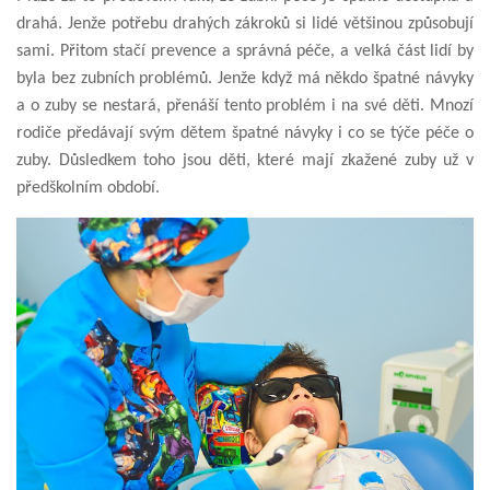
drahá. Jenže potřebu drahých zákroků si lidé většinou způsobují
sami. Přitom stačí prevence a správná péče, a velká část lidí by
byla bez zubních problémů. Jenže když má někdo špatné návyky
a o zuby se nestará, přenáší tento problém i na své děti. Mnozí
rodiče předávají svým dětem špatné návyky i co se týče péče o
zuby. Důsledkem toho jsou děti, které mají zkažené zuby už v
předškolním období.