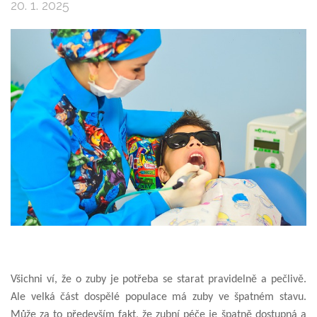
20. 1. 2025
Všichni ví, že o zuby je potřeba se starat pravidelně a pečlivě.
Ale velká část dospělé populace má zuby ve špatném stavu.
Může za to především fakt, že zubní péče je špatně dostupná a