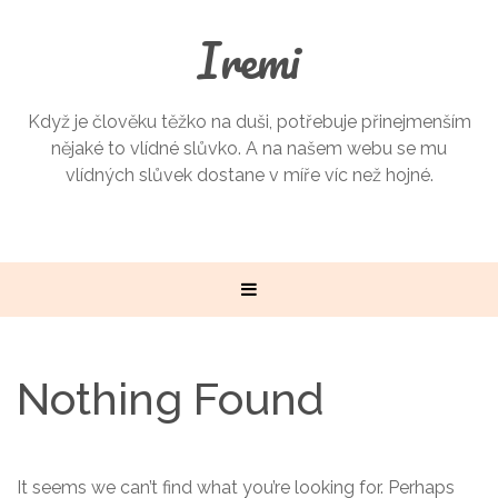
Iremi
Když je člověku těžko na duši, potřebuje přinejmenším
nějaké to vlídné slůvko. A na našem webu se mu
vlídných slůvek dostane v míře víc než hojné.
Nothing Found
It seems we can’t find what you’re looking for. Perhaps