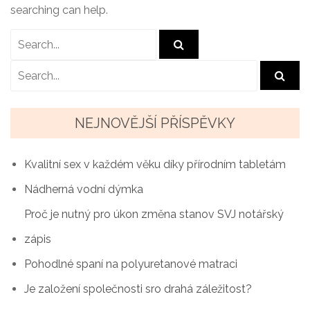
searching can help.
NEJNOVĚJŠÍ PŘÍSPĚVKY
Kvalitní sex v každém věku díky přírodním tabletám
Nádherná vodní dýmka
Proč je nutný pro úkon změna stanov SVJ notářský
zápis
Pohodlné spaní na polyuretanové matraci
Je založení společnosti sro drahá záležitost?