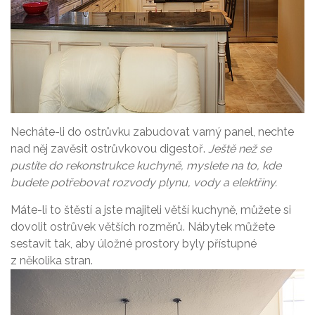
Necháte-li do ostrůvku zabudovat varný panel, nechte
nad něj zavěsit ostrůvkovou digestoř.
Ještě než se
pustíte do rekonstrukce kuchyně, myslete na to, kde
budete potřebovat rozvody plynu, vody a elektřiny.
Máte-li to štěstí a jste majiteli větší kuchyně, můžete si
dovolit ostrůvek větších rozměrů. Nábytek můžete
sestavit tak, aby úložné prostory byly přístupné
z několika stran.