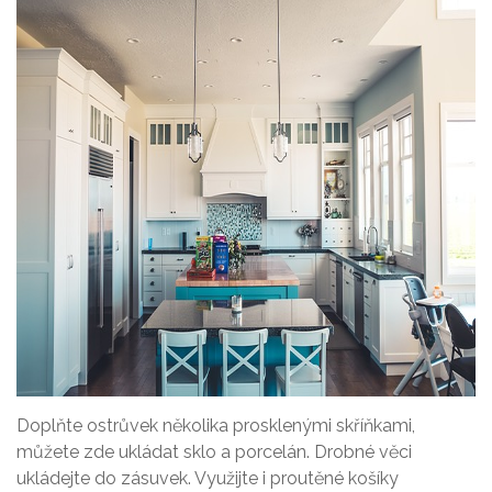
Doplňte ostrůvek několika prosklenými skříňkami,
můžete zde ukládat sklo a porcelán. Drobné věci
ukládejte do zásuvek. Využijte i proutěné košíky