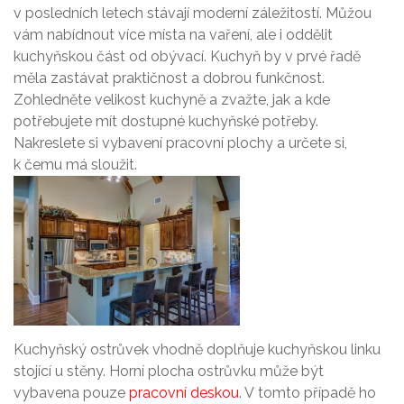
v posledních letech stávají moderní záležitostí. Můžou
vám nabídnout více místa na vaření, ale i oddělit
kuchyňskou část od obývací. Kuchyň by v prvé řadě
měla zastávat praktičnost a dobrou funkčnost.
Zohledněte velikost kuchyně a zvažte, jak a kde
potřebujete mít dostupné kuchyňské potřeby.
Nakreslete si vybavení pracovní plochy a určete si,
k čemu má sloužit.
Kuchyňský ostrůvek vhodně doplňuje kuchyňskou linku
stojící u stěny. Horní plocha ostrůvku může být
vybavena pouze
pracovní deskou
. V tomto případě ho