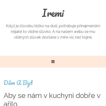
Iremi
Když je člověku těžko na duši, potřebuje přinejmenším
nějaké to vlídné slůvko. A na našem webu se mu
vlídných slůvek dostane v míře víc než hojné.
Dům A Byt
Aby se nám v kuchyni dobře v
ařilo.