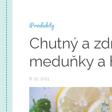
Produkty
Chutný a zd
meduňky a
8. 12. 2021