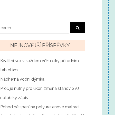
NEJNOVĚJŠÍ PŘÍSPĚVKY
Kvalitní sex v každém věku díky přírodním
tabletám
Nádherná vodní dýmka
Proč je nutný pro úkon změna stanov SVJ
notářský zápis
Pohodlné spaní na polyuretanové matraci