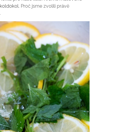
koldokol
. Proč jsme zvolili právě
.