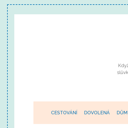
Když
slův
CESTOVÁNÍ
DOVOLENÁ
DŮM 