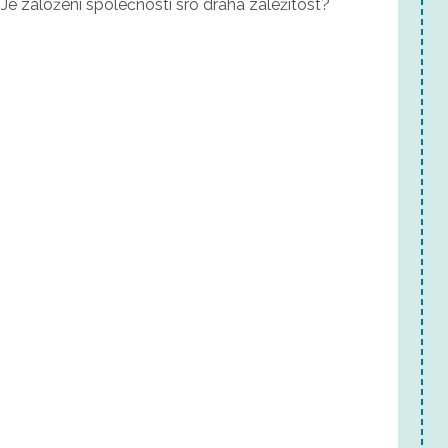
Je založení společnosti sro drahá záležitost?