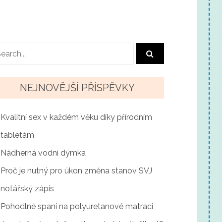
NEJNOVĚJŠÍ PŘÍSPĚVKY
Kvalitní sex v každém věku díky přírodním
tabletám
Nádherná vodní dýmka
Proč je nutný pro úkon změna stanov SVJ
notářský zápis
Pohodlné spaní na polyuretanové matraci