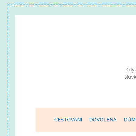
Když
slův
CESTOVÁNÍ
DOVOLENÁ
DŮM 