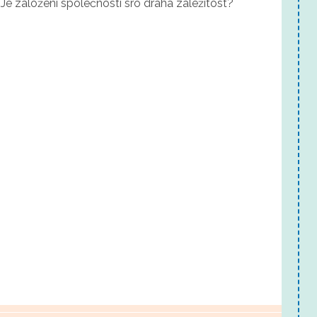
Je založení společnosti sro drahá záležitost?