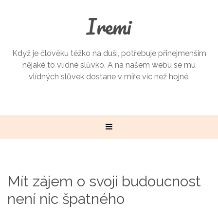
Iremi
Když je člověku těžko na duši, potřebuje přinejmenším
nějaké to vlídné slůvko. A na našem webu se mu
vlídných slůvek dostane v míře víc než hojné.
Mít zájem o svoji budoucnost
není nic špatného