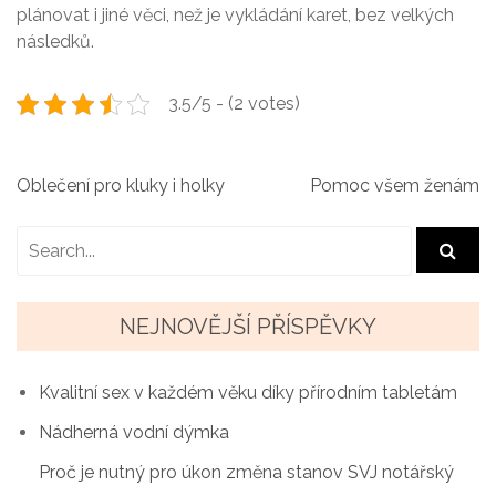
plánovat i jiné věci, než je vykládání karet, bez velkých
následků.
3.5/5 - (2 votes)
N
Oblečení pro kluky i holky
Pomoc všem ženám
a
v
i
NEJNOVĚJŠÍ PŘÍSPĚVKY
g
a
Kvalitní sex v každém věku díky přírodním tabletám
Nádherná vodní dýmka
c
Proč je nutný pro úkon změna stanov SVJ notářský
e