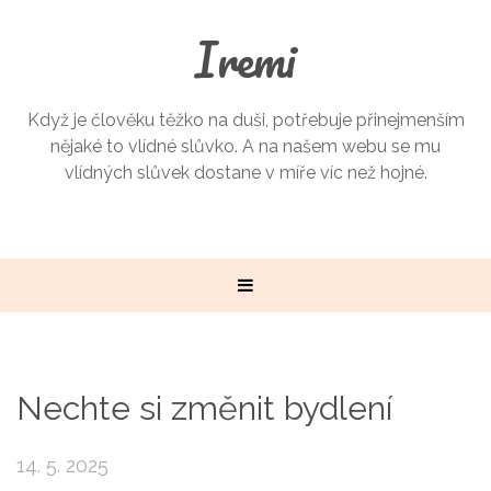
Iremi
Když je člověku těžko na duši, potřebuje přinejmenším
nějaké to vlídné slůvko. A na našem webu se mu
vlídných slůvek dostane v míře víc než hojné.
Nechte si změnit bydlení
14. 5. 2025