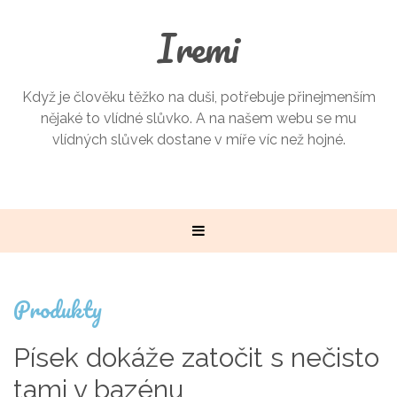
Iremi
Když je člověku těžko na duši, potřebuje přinejmenším
nějaké to vlídné slůvko. A na našem webu se mu
vlídných slůvek dostane v míře víc než hojné.
Produkty
Písek dokáže zatočit s nečisto
tami v bazénu