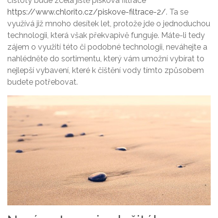
čistoty bude zcela jistě písková filtrace
https://www.chlorito.cz/piskove-filtrace-2/
. Ta se
využívá již mnoho desítek let, protože jde o jednoduchou
technologii, která však překvapivě funguje. Máte-li tedy
zájem o využití této či podobné technologii, neváhejte a
nahlédněte do sortimentu, který vám umožní vybírat to
nejlepší vybavení, které k čištění vody tímto způsobem
budete potřebovat.