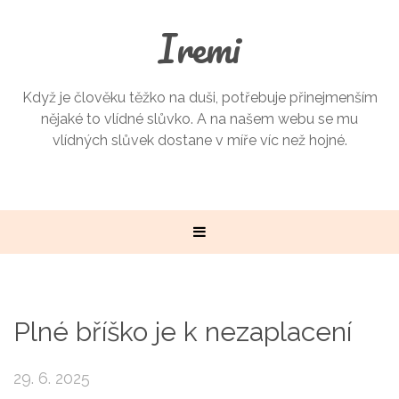
Iremi
Když je člověku těžko na duši, potřebuje přinejmenším
nějaké to vlídné slůvko. A na našem webu se mu
vlídných slůvek dostane v míře víc než hojné.
Plné bříško je k nezaplacení
29. 6. 2025