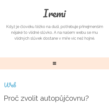
Iremi
Když je člověku těžko na duši, potřebuje přinejmenším
nějaké to vlídné slůvko. A na našem webu se mu
vlídných slůvek dostane v míře víc než hojné.
Web
Proč zvolit autopůjčovnu?