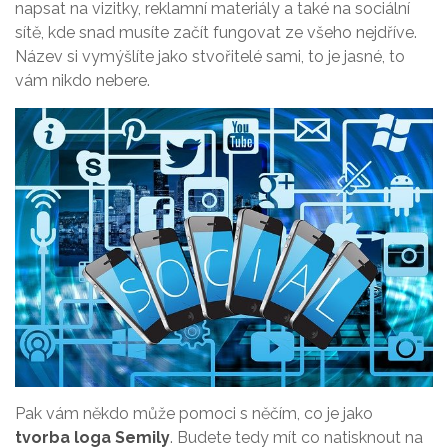
napsat na vizitky, reklamní materiály a také na sociální
sítě, kde snad musíte začít fungovat ze všeho nejdříve.
Název si vymýšlíte jako stvořitelé sami, to je jasné, to
vám nikdo nebere.
Pak vám někdo může pomoci s něčím, co je jako
tvorba loga Semily
. Budete tedy mít co natisknout na