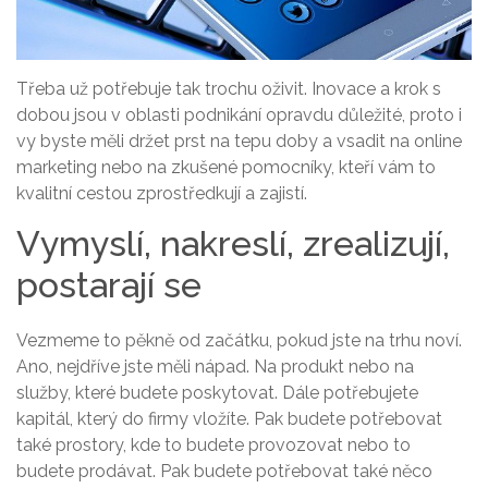
Třeba už potřebuje tak trochu oživit. Inovace a krok s
dobou jsou v oblasti podnikání opravdu důležité, proto i
vy byste měli držet prst na tepu doby a vsadit na online
marketing nebo na zkušené pomocníky, kteří vám to
kvalitní cestou zprostředkují a zajistí.
Vymyslí, nakreslí, zrealizují,
postarají se
Vezmeme to pěkně od začátku, pokud jste na trhu noví.
Ano, nejdříve jste měli nápad. Na produkt nebo na
služby, které budete poskytovat. Dále potřebujete
kapitál, který do firmy vložíte. Pak budete potřebovat
také prostory, kde to budete provozovat nebo to
budete prodávat. Pak budete potřebovat také něco