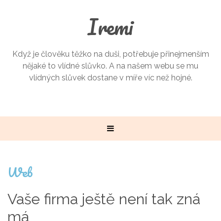
Iremi
Když je člověku těžko na duši, potřebuje přinejmenším
nějaké to vlídné slůvko. A na našem webu se mu
vlídných slůvek dostane v míře víc než hojné.
Web
Vaše firma ještě není tak zná
má