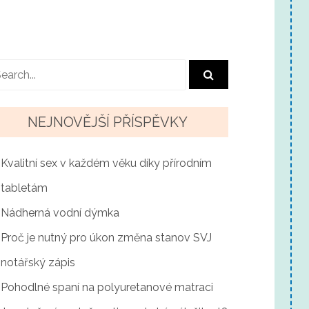
NEJNOVĚJŠÍ PŘÍSPĚVKY
Kvalitní sex v každém věku díky přírodním
tabletám
Nádherná vodní dýmka
Proč je nutný pro úkon změna stanov SVJ
notářský zápis
Pohodlné spaní na polyuretanové matraci