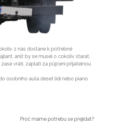
okoliv z nás dostane k potřebné
ajlant, aniž by se musel o cokoliv starat.
 zase vrátí, zaplatí za půjčení přijatelnou
do osobního auta deset lidí nebo piano.
Proč máme potřebu se přejídat?