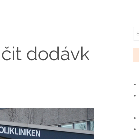
jčit dodávk