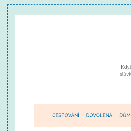
Když
slův
CESTOVÁNÍ
DOVOLENÁ
DŮM 