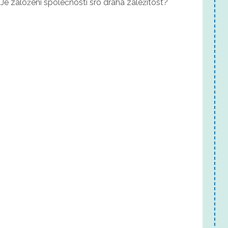
Je založení společnosti sro drahá záležitost?