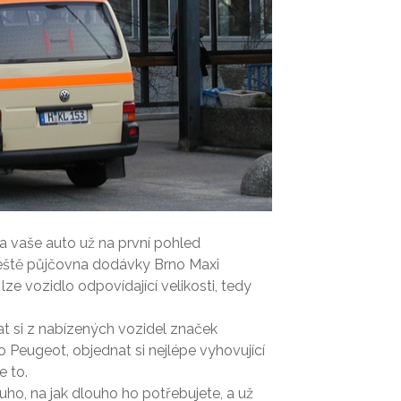
 na vaše auto už na první pohled
ještě
půjčovna dodávky Brno Maxi
lze vozidlo odpovídající velikosti, tedy
rat si z nabízených vozidel značek
o Peugeot, objednat si nejlépe vyhovující
e to.
ho, na jak dlouho ho potřebujete, a už