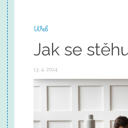
Web
Jak se stěhu
13. 4. 2024