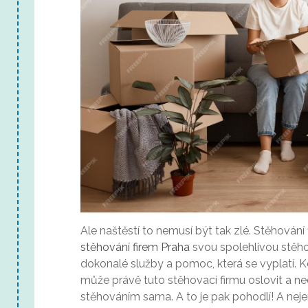
Ale naštěstí to nemusí být tak zlé. Stěhování 
stěhování firem Praha
svou spolehlivou stěhov
dokonalé služby a pomoc, která se vyplatí. K
může právě tuto stěhovací firmu oslovit a nech
stěhováním sama. A to je pak pohodlí! A nejen p