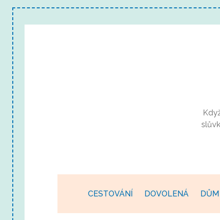
Když
slův
CESTOVÁNÍ
DOVOLENÁ
DŮM 