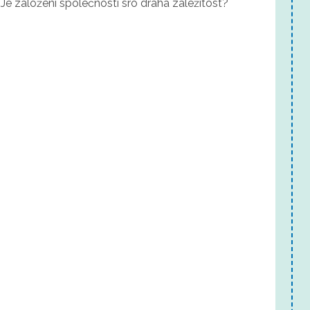
Je založení společnosti sro drahá záležitost?