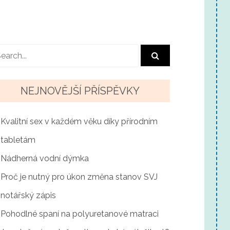
NEJNOVĚJŠÍ PŘÍSPĚVKY
Kvalitní sex v každém věku díky přírodním
tabletám
Nádherná vodní dýmka
Proč je nutný pro úkon změna stanov SVJ
notářský zápis
Pohodlné spaní na polyuretanové matraci