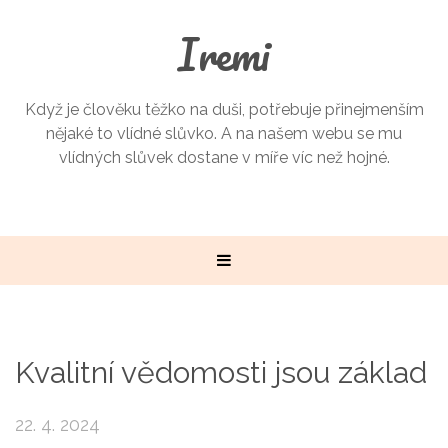
Iremi
Když je člověku těžko na duši, potřebuje přinejmenším
nějaké to vlídné slůvko. A na našem webu se mu
vlídných slůvek dostane v míře víc než hojné.
Kvalitní vědomosti jsou základ
22. 4. 2024