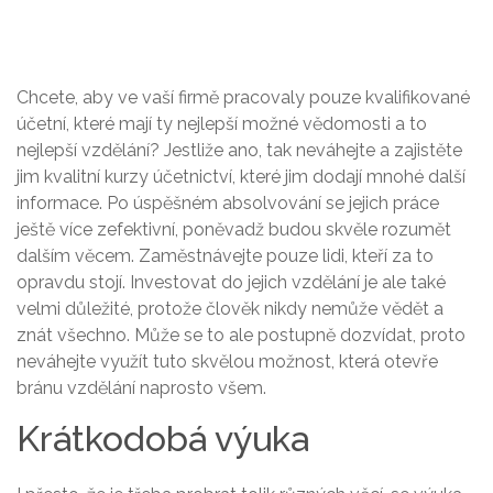
Chcete, aby ve vaší firmě pracovaly pouze kvalifikované
účetní, které mají ty nejlepší možné vědomosti a to
nejlepší vzdělání? Jestliže ano, tak neváhejte a zajistěte
jim kvalitní
kurzy účetnictví
, které jim dodají mnohé další
informace. Po úspěšném absolvování se jejich práce
ještě více zefektivní, poněvadž budou skvěle rozumět
dalším věcem. Zaměstnávejte pouze lidi, kteří za to
opravdu stojí. Investovat do jejich vzdělání je ale také
velmi důležité, protože člověk nikdy nemůže vědět a
znát všechno. Může se to ale postupně dozvídat, proto
neváhejte využít tuto skvělou možnost, která otevře
bránu vzdělání naprosto všem.
Krátkodobá výuka