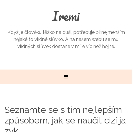
Iremi
Když je člověku těžko na duši, potřebuje přinejmenším
nějaké to vlídné slůvko. A na našem webu se mu
vlídných slůvek dostane v míře víc než hojné.
Seznamte se s tím nejlepším
způsobem, jak se naučit cizí ja
zyk