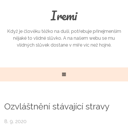
Iremi
Když je člověku těžko na duši, potřebuje přinejmenším
nějaké to vlídné slůvko. A na našem webu se mu
vlídných slůvek dostane v míře víc než hojné.
Ozvláštnění stávající stravy
8. 9. 2020