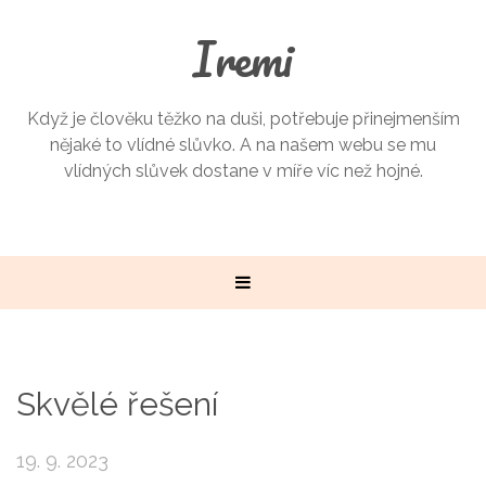
Iremi
Když je člověku těžko na duši, potřebuje přinejmenším
nějaké to vlídné slůvko. A na našem webu se mu
vlídných slůvek dostane v míře víc než hojné.
Skvělé řešení
19. 9. 2023