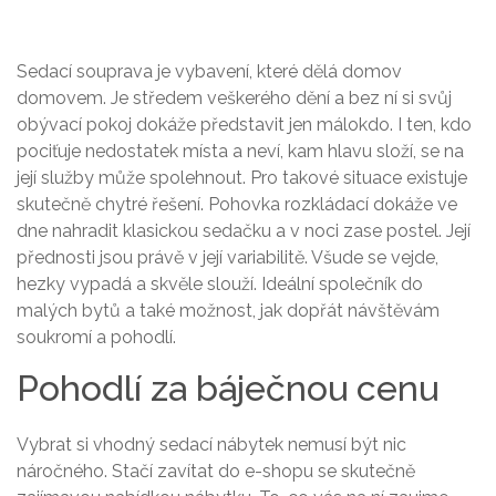
Sedací souprava je vybavení, které dělá domov
domovem. Je středem veškerého dění a bez ní si svůj
obývací pokoj dokáže představit jen málokdo. I ten, kdo
pociťuje nedostatek místa a neví, kam hlavu složí, se na
její služby může spolehnout. Pro takové situace existuje
skutečně chytré řešení. Pohovka rozkládací dokáže ve
dne nahradit klasickou sedačku a v noci zase postel. Její
přednosti jsou právě v její variabilitě. Všude se vejde,
hezky vypadá a skvěle slouží. Ideální společník do
malých bytů a také možnost, jak dopřát návštěvám
soukromí a pohodlí.
Pohodlí za báječnou cenu
Vybrat si vhodný sedací nábytek nemusí být nic
náročného. Stačí zavítat do e-shopu se skutečně