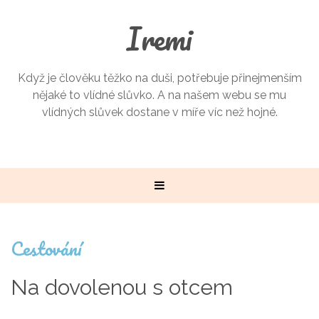
Iremi
Když je člověku těžko na duši, potřebuje přinejmenším
nějaké to vlídné slůvko. A na našem webu se mu
vlídných slůvek dostane v míře víc než hojné.
Cestování
Na dovolenou s otcem