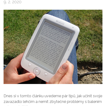
9. 2. 2020
Dnes si v tomto článku uvedeme pár tipů, jak učinit svoje
zavazadlo lehčím a nemít zbytečné problémy s balením