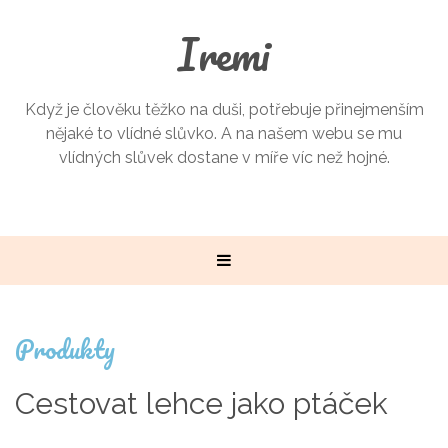
Iremi
Když je člověku těžko na duši, potřebuje přinejmenším
nějaké to vlídné slůvko. A na našem webu se mu
vlídných slůvek dostane v míře víc než hojné.
Produkty
Cestovat lehce jako ptáček