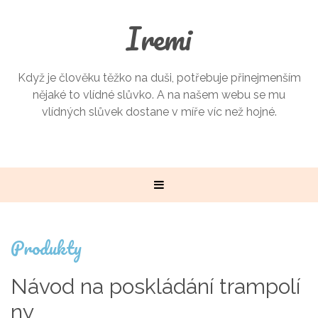
Iremi
Když je člověku těžko na duši, potřebuje přinejmenším
nějaké to vlídné slůvko. A na našem webu se mu
vlídných slůvek dostane v míře víc než hojné.
Produkty
Návod na poskládání trampolí
ny