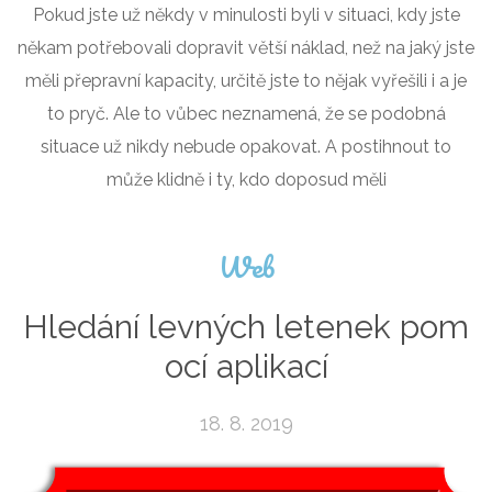
Pokud jste už někdy v minulosti byli v situaci, kdy jste
někam potřebovali dopravit větší náklad, než na jaký jste
měli přepravní kapacity, určitě jste to nějak vyřešili i a je
to pryč. Ale to vůbec neznamená, že se podobná
situace už nikdy nebude opakovat. A postihnout to
může klidně i ty, kdo doposud měli
Web
Hledání levných letenek pom
ocí aplikací
18. 8. 2019