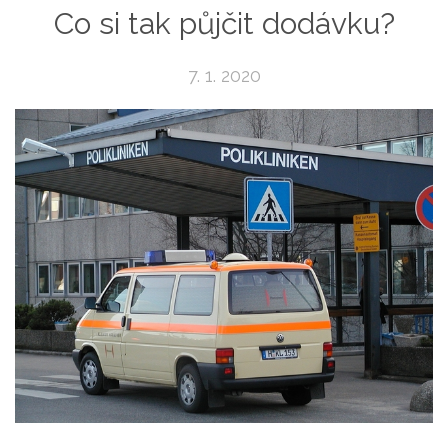
Co si tak půjčit dodávku?
7. 1. 2020