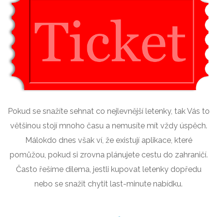
Pokud se snažíte sehnat co nejlevnější letenky, tak Vás to
většinou stojí mnoho času a nemusíte mít vždy úspěch.
Málokdo dnes však ví, že existují aplikace, které
pomůžou, pokud si zrovna plánujete cestu do zahraničí.
Často řešíme dilema, jestli kupovat letenky dopředu
nebo se snažit chytit last-minute nabídku.