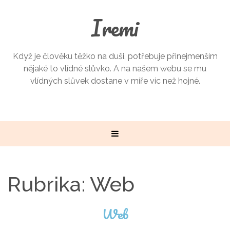
Iremi
Když je člověku těžko na duši, potřebuje přinejmenším
nějaké to vlídné slůvko. A na našem webu se mu
vlídných slůvek dostane v míře víc než hojné.
Rubrika:
Web
Web