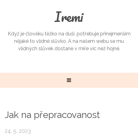
Iremi
Když je člověku těžko na duši, potřebuje přinejmenším
nějaké to vlídné slůvko. A na našem webu se mu
vlídných slůvek dostane v míře víc než hojné.
Jak na přepracovanost
24. 5. 2023