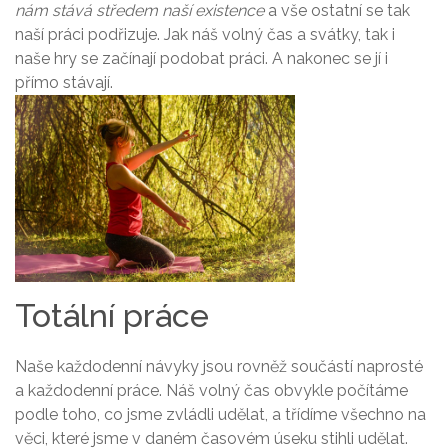
nám stává středem naší existence
a vše ostatní se tak
naší práci podřizuje. Jak náš volný čas a svátky, tak i
naše hry se začínají podobat práci. A nakonec se jí i
přímo stávají.
Totální práce
Naše každodenní návyky jsou rovněž součástí naprosté
a každodenní práce. Náš volný čas obvykle počítáme
podle toho, co jsme zvládli udělat, a třídíme všechno na
věci, které jsme v daném časovém úseku stihli udělat.