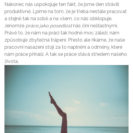
Nakonec nás uspokojuje ten fakt, že jsme den strávili
produktivně. Lpíme na tom, že je třeba nestále pracovat
a stejně tak na sobě a na všem, co nás obklopuje.
Jenomže
práce jako posedlost
nás činí nešťastnými.
Právě to, že nám na práci tak hodně moc záleží, nám
způsobuje zbytečná trápení. Přesto ale říkáme, že naše
pracovní nasazení stojí za to naplnění a odměny, které
nám práce přináší. A tak se práce stává středem našeho
života.