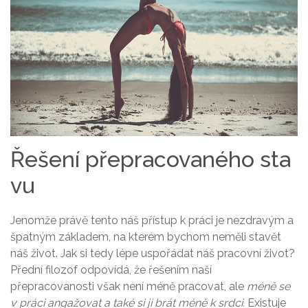
Řešení přepracovaného sta
vu
Jenomže právě tento náš přístup k práci je nezdravým a
špatným základem, na kterém bychom neměli stavět
náš život. Jak si tedy lépe uspořádat náš pracovní život?
Přední filozof odpovídá, že řešením naší
přepracovanosti však není méně pracovat, ale
méně se
v práci angažovat a také si ji brát méně k srdci.
Existuje